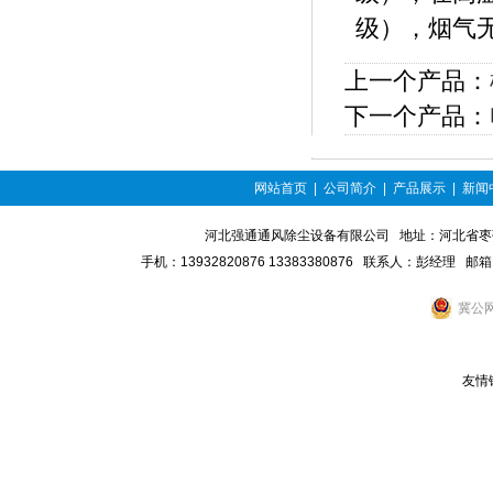
级），烟气
上一个产品：
下一个产品：
网站首页
|
公司简介
|
产品展示
|
新闻
河北强通通风除尘设备有限公司 地址：河北省枣强县富强路
手机：13932820876 13383380876 联系人：彭经理 邮
冀公网
友情